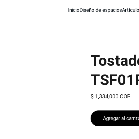
Inicio
Diseño de espacios
Artícul
Tostado
TSF01
$ 1,334,000 COP
Agregar al carrit