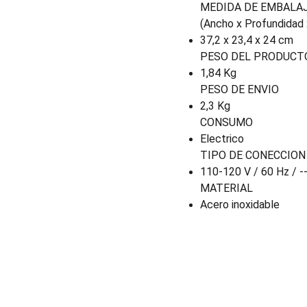
MEDIDA DE EMBALA
(Ancho x Profundidad 
37,2 x 23,4 x 24 cm
PESO DEL PRODUCT
1,84 Kg
PESO DE ENVIO
2,3 Kg
CONSUMO
Electrico
TIPO DE CONECCION
110-120 V / 60 Hz / -
MATERIAL
Acero inoxidable