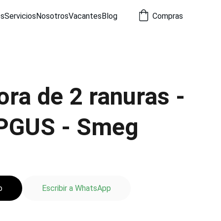
os
Servicios
Nosotros
Vacantes
Blog
Compras
ra de 2 ranuras -
PGUS - Smeg
o
Escribir a WhatsApp