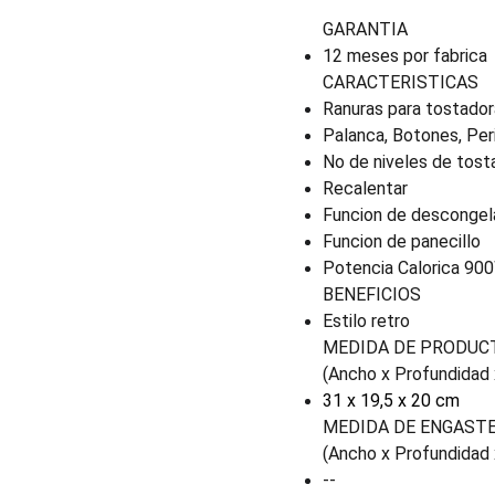
GARANTIA
12 meses por fabrica
CARACTERISTICAS
Ranuras para tostador
Palanca, Botones, Peri
No de niveles de tost
Recalentar
Funcion de descongel
Funcion de panecillo
Potencia Calorica 90
BENEFICIOS
Estilo retro
MEDIDA DE PRODUC
(Ancho x Profundidad 
31 x 19,5 x 20 cm
MEDIDA DE ENGAST
(Ancho x Profundidad 
--