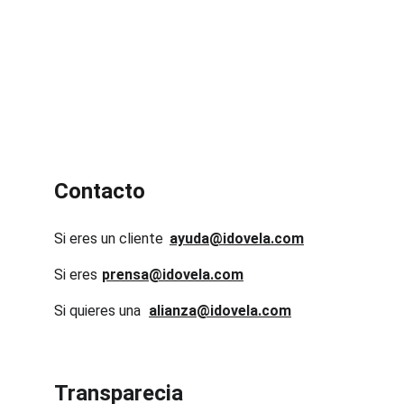
Contacto
Si eres un cliente
ayuda@idovela.com
Si eres 
prensa@idovela.com
Si quieres una 
alianza@idovela.com
Transparecia