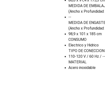
88,6 x 91,4 x 175,3 c
MEDIDA DE EMBALA
(Ancho x Profundidad 
--
MEDIDA DE ENGAST
(Ancho x Profundidad 
98,9 x 101 x 185 cm
CONSUMO
Electrico y Hidrico
TIPO DE CONECCION
110-120 V / 60 Hz / -
MATERIAL
Acero inoxidable