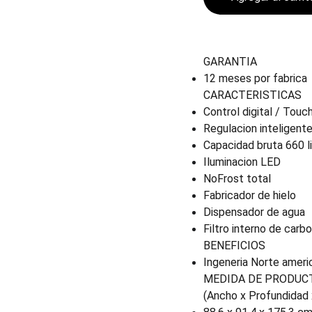
GARANTIA
12 meses por fabrica
CARACTERISTICAS
Control digital / Touc
Regulacion inteligent
Capacidad bruta 660 l
Iluminacion LED
NoFrost total
Fabricador de hielo
Dispensador de agua
Filtro interno de carb
BENEFICIOS
Ingeneria Norte ameri
MEDIDA DE PRODUC
(Ancho x Profundidad 