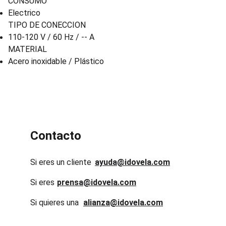
CONSUMO
Electrico
TIPO DE CONECCION
110-120 V / 60 Hz / -- A
MATERIAL
Acero inoxidable / Plástico
Contacto
Si eres un cliente
ayuda@idovela.com
Si eres 
prensa@idovela.com
Si quieres una 
alianza@idovela.com