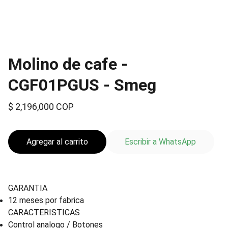
Molino de cafe -
CGF01PGUS - Smeg
$ 2,196,000 COP
Agregar al carrito
Escribir a WhatsApp
GARANTIA
12 meses por fabrica
CARACTERISTICAS
Control analogo / Botones