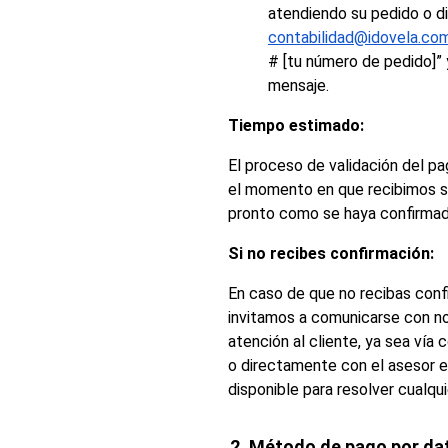
atendiendo su pedido o d
contabilidad@idovela.co
# [tu número de pedido]” 
mensaje.
Tiempo estimado:
El proceso de validación del p
el momento en que recibimos 
pronto como se haya confirmad
Si no recibes confirmación:
En caso de que no recibas confi
invitamos a comunicarse con no
atención al cliente, ya sea vía 
o directamente con el asesor e
disponible para resolver cualqui
2. Método de pago por da