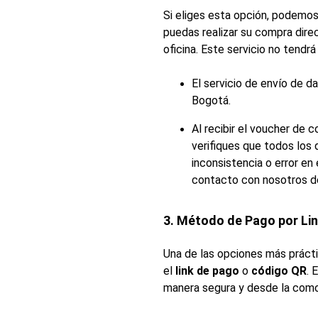
Si eliges esta opción, podemos
puedas realizar su compra dir
oficina. Este servicio no tendrá
El servicio de envío de d
Bogotá.
Al recibir el voucher de 
verifiques que todos los 
inconsistencia o error e
contacto con nosotros de
3. Método de Pago por Li
Una de las opciones más prácti
el 
link de pago
 o 
código QR
. 
manera segura y desde la como