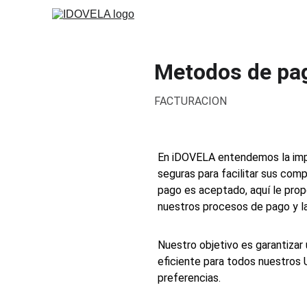
Metodos de pa
FACTURACION
En iDOVELA entendemos la impor
seguras para facilitar sus comp
pago es aceptado, aquí le pro
nuestros procesos de pago y la
Nuestro objetivo es garantizar
eficiente para todos nuestros 
preferencias.