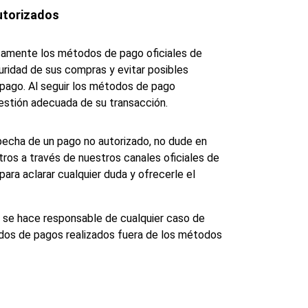
utorizados
icamente los métodos de pago oficiales de 
uridad de sus compras y evitar posibles 
pago. Al seguir los métodos de pago 
estión adecuada de su transacción.
specha de un pago no autorizado, no dude en 
os a través de nuestros canales oficiales de 
ara aclarar cualquier duda y ofrecerle el 
 se hace responsable de cualquier caso de 
dos de pagos realizados fuera de los métodos 