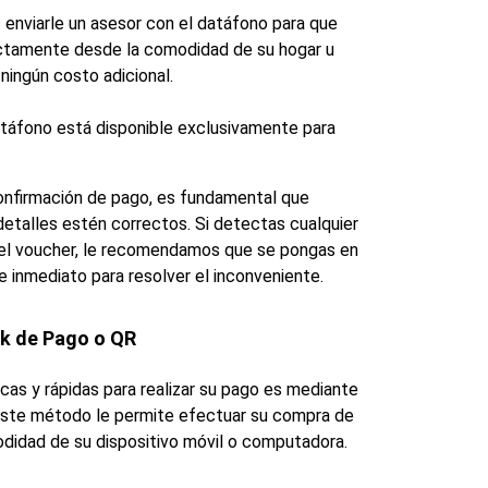
 enviarle un asesor con el datáfono para que 
ectamente desde la comodidad de su hogar u 
 ningún costo adicional.
atáfono está disponible exclusivamente para 
confirmación de pago, es fundamental que 
detalles estén correctos. Si detectas cualquier 
n el voucher, le recomendamos que se pongas en 
 inmediato para resolver el inconveniente.
nk de Pago o QR
cas y rápidas para realizar su pago es mediante 
Este método le permite efectuar su compra de 
didad de su dispositivo móvil o computadora.