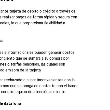
ante tarjeta de débito o crédito a través de 
realizar pagos de forma rápida y segura con 
nales, lo que proporciona flexibilidad a 
s:
les e internacionales pueden generar costos 
por ciento que se sumará a su compra por 
es o tarifas bancarias, las cuales son 
ad emisora de la tarjeta.
ea rechazado o surjan inconvenientes con la 
damos que se ponga en contacto con el banco 
n nuestro equipo de atención al cliente.
 de datafono