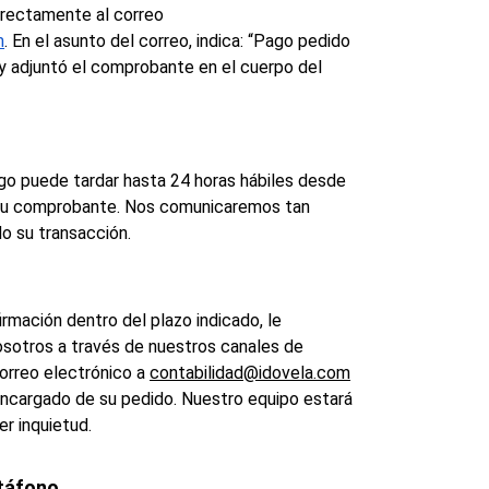
irectamente al correo 
m
. En el asunto del correo, indica: “Pago pedido 
y adjuntó el comprobante en el cuerpo del 
ago puede tardar hasta 24 horas hábiles desde 
su comprobante. Nos comunicaremos tan 
o su transacción.
rmación dentro del plazo indicado, le 
sotros a través de nuestros canales de 
correo electrónico a 
contabilidad@idovela.com
ncargado de su pedido. Nuestro equipo estará 
er inquietud.
táfono