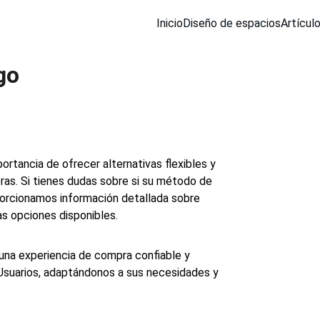
Inicio
Diseño de espacios
Artícul
go
tancia de ofrecer alternativas flexibles y 
ras. Si tienes dudas sobre si su método de 
porcionamos información detallada sobre 
s opciones disponibles.
 una experiencia de compra confiable y 
Usuarios, adaptándonos a sus necesidades y 