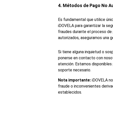
4. Métodos de Pago No A
Es fundamental que utilice ún
iDOVELA para garantizar la seg
fraudes durante el proceso de 
autorizados, aseguramos una g
Si tiene alguna inquietud o so
ponerse en contacto con nosotr
atención. Estamos disponibles p
soporte necesario.
Nota importante:
 iDOVELA no
fraude o inconvenientes deriva
establecidos.