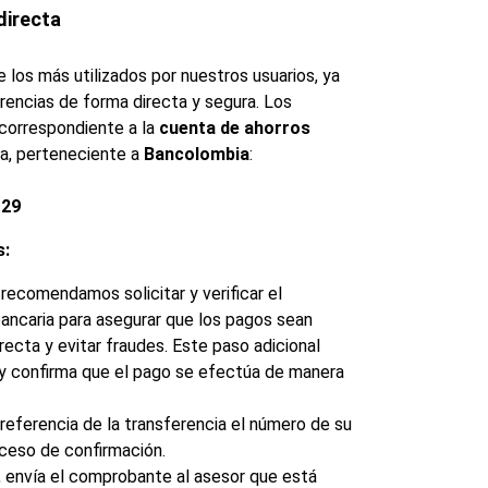
directa
los más utilizados por nuestros usuarios, ya 
erencias de forma directa y segura. Los 
correspondiente a la 
cuenta de ahorros 
a, perteneciente a 
Bancolombia
:
-29
s:
 recomendamos solicitar y verificar el 
bancaria para asegurar que los pagos sean 
recta y evitar fraudes. Este paso adicional 
 y confirma que el pago se efectúa de manera 
 referencia de la transferencia el número de su 
oceso de confirmación.
, envía el comprobante al asesor que está 