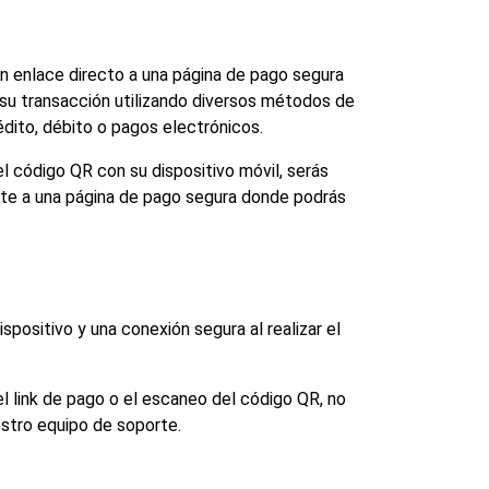
 un enlace directo a una página de pago segura 
u transacción utilizando diversos métodos de 
dito, débito o pagos electrónicos.
el código QR con su dispositivo móvil, serás 
te a una página de pago segura donde podrás 
ispositivo y una conexión segura al realizar el 
l link de pago o el escaneo del código QR, no 
stro equipo de soporte.