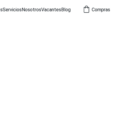
os
Servicios
Nosotros
Vacantes
Blog
Compras