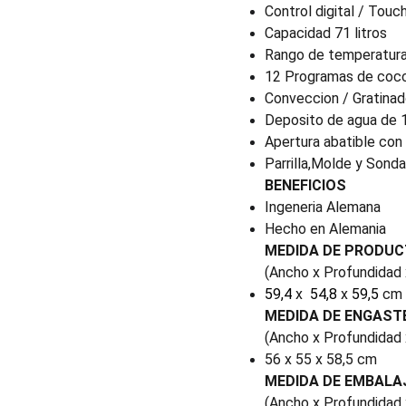
Control digital / Touc
Capacidad 71 litros
Rango de temperatura
12 Programas de coc
Conveccion / Gratinad
Deposito de agua de 1 
Apertura abatible co
Parrilla,Molde y Sonda
BENEFICIOS
Ingeneria Alemana
Hecho en Alemania
MEDIDA DE PRODU
(Ancho x Profundidad 
59,4
x
54,8
x
59,5
cm
MEDIDA DE ENGAST
(Ancho x Profundidad 
56 x 55 x 58,5 cm
MEDIDA DE EMBALA
(Ancho x Profundidad 