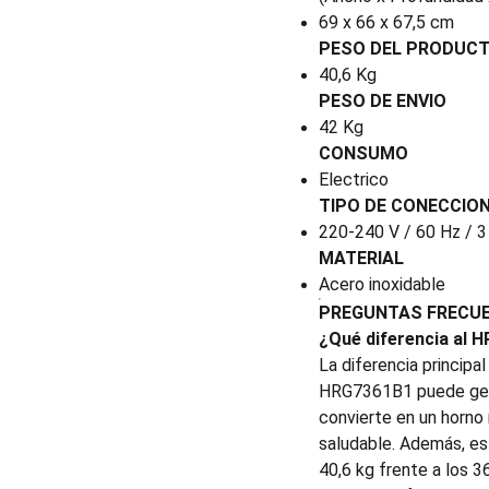
69 x 66 x 67,5 cm
PESO DEL PRODUC
40,6 Kg
PESO DE ENVIO
42 Kg
CONSUMO
Electrico
TIPO DE CONECCIO
220-240 V / 60 Hz / 3
MATERIAL
Acero inoxidable
PREGUNTAS FRECU
¿Qué diferencia al 
La diferencia principa
HRG7361B1 puede gener
convierte en un horno 
saludable. Además, es
40,6 kg frente a los 