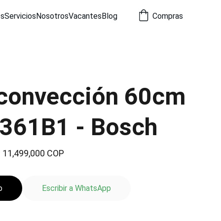
os
Servicios
Nosotros
Vacantes
Blog
Compras
convección 60cm
361B1 - Bosch
 11,499,000 COP
o
Escribir a WhatsApp