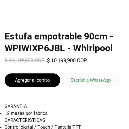
Estufa empotrable 90cm -
WPIWIXP6JBL - Whirlpool
$ 11,189,900 COP
$ 10,199,900 COP
Agregar al carrito
Escribir a WhatsApp
GARANTIA
12 meses por fabrica
CARACTERISTICAS
Control digital / Touch / Pantalla TFT