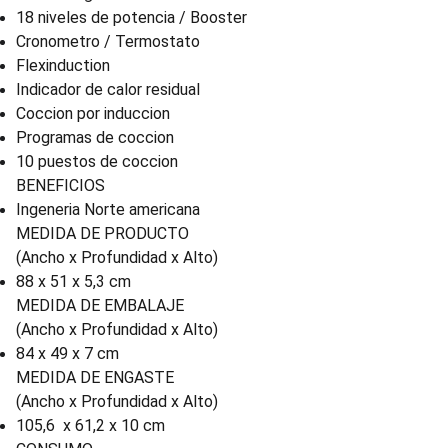
18 niveles de potencia / Booster
Cronometro / Termostato
Flexinduction
Indicador de calor residual
Coccion por induccion
Programas de coccion
10 puestos de coccion
BENEFICIOS
Ingeneria Norte americana
MEDIDA DE PRODUCTO
(Ancho x Profundidad x Alto)
88 x 51 x 5,3 cm
MEDIDA DE EMBALAJE
(Ancho x Profundidad x Alto)
84 x 49 x 7 cm
MEDIDA DE ENGASTE
(Ancho x Profundidad x Alto)
105,6 x 61,2 x 10 cm