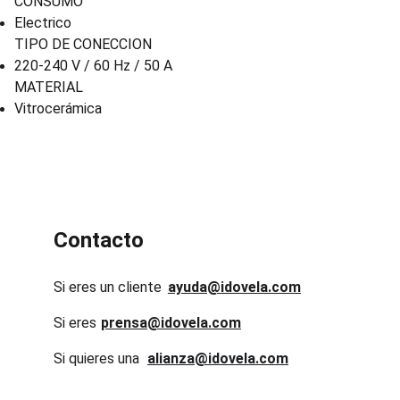
CONSUMO
Electrico
TIPO DE CONECCION
220-240 V / 60 Hz / 50 A
MATERIAL
Vitrocerámica
Contacto
Si eres un cliente
ayuda@idovela.com
Si eres 
prensa@idovela.com
Si quieres una 
alianza@idovela.com