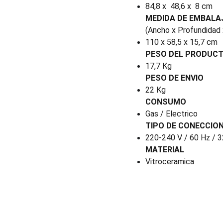
84,8 x 48,6 x 8 cm
MEDIDA DE EMBALA
(Ancho x Profundidad 
110 x 58,5 x 15,7 cm
PESO DEL PRODUC
17,7 Kg
PESO DE ENVIO
22 Kg
CONSUMO
Gas / Electrico
TIPO DE CONECCIO
220-240 V / 60 Hz / 3
MATERIAL
Vitroceramica