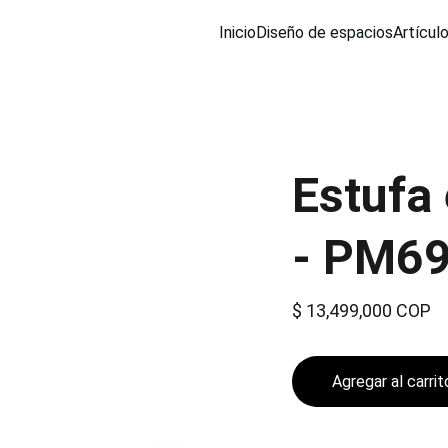
Inicio
Diseño de espacios
Artícul
Estufa
- PM69
$ 13,499,000 COP
Agregar al carrit