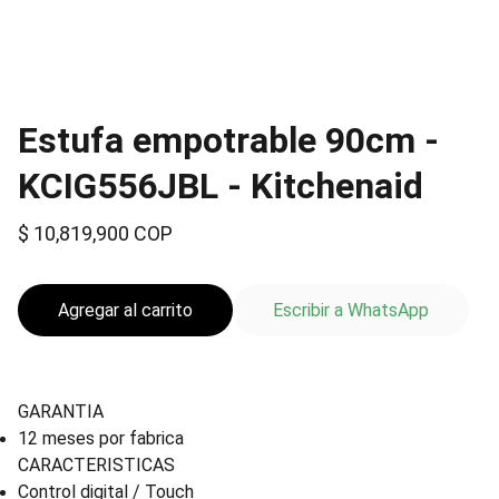
Estufa empotrable 90cm -
KCIG556JBL - Kitchenaid
$ 10,819,900 COP
Agregar al carrito
Escribir a WhatsApp
GARANTIA
12 meses por fabrica
CARACTERISTICAS
Control digital / Touch