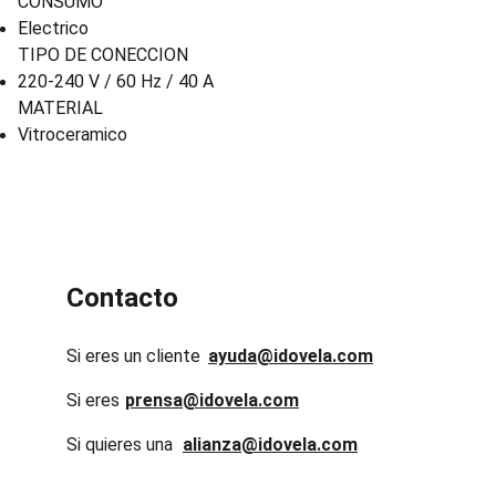
CONSUMO
Electrico
TIPO DE CONECCION
220-240 V / 60 Hz / 40 A
MATERIAL
Vitroceramico
Contacto
Si eres un cliente
ayuda@idovela.com
Si eres 
prensa@idovela.com
Si quieres una 
alianza@idovela.com