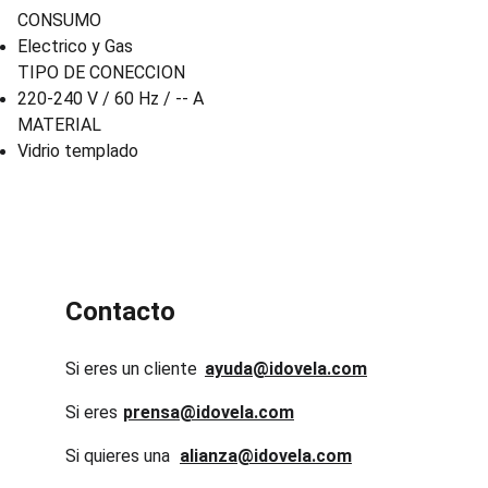
CONSUMO
Electrico y Gas
TIPO DE CONECCION
220-240 V / 60 Hz / -- A
MATERIAL
Vidrio templado
Contacto
Si eres un cliente
ayuda@idovela.com
Si eres 
prensa@idovela.com
Si quieres una 
alianza@idovela.com