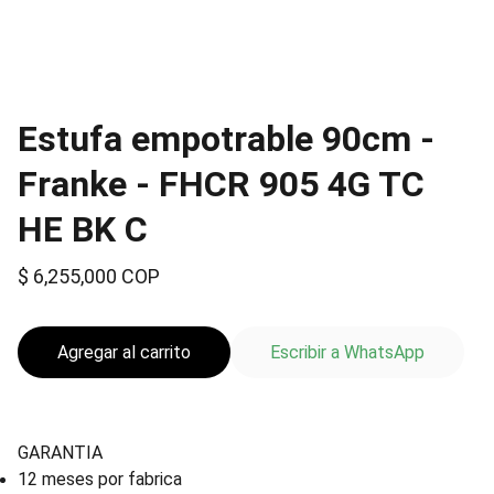
Estufa empotrable 90cm -
Franke - FHCR 905 4G TC
HE BK C
$ 6,255,000 COP
Agregar al carrito
Escribir a WhatsApp
GARANTIA
12 meses por fabrica