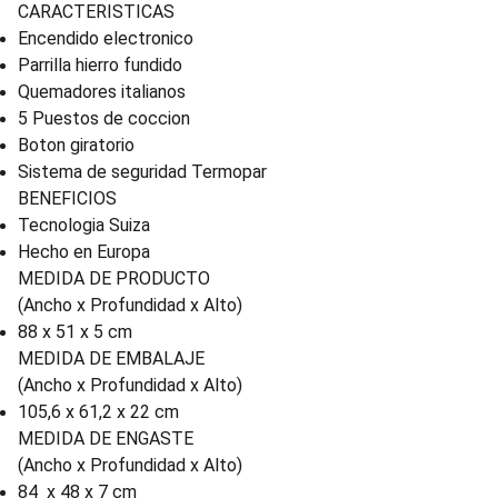
CARACTERISTICAS
Encendido electronico
Parrilla hierro fundido
Quemadores italianos
5 Puestos de coccion
Boton giratorio
Sistema de seguridad Termopar
BENEFICIOS
Tecnologia Suiza
Hecho en Europa
MEDIDA DE PRODUCTO
(Ancho x Profundidad x Alto)
88 x 51 x 5 cm
MEDIDA DE EMBALAJE
(Ancho x Profundidad x Alto)
105,6 x 61,2 x 22 cm
MEDIDA DE ENGASTE
(Ancho x Profundidad x Alto)
84 x 48 x 7 cm