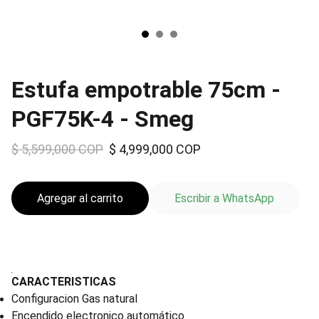
Estufa empotrable 75cm -
PGF75K-4 - Smeg
$ 5,599,000 COP
$ 4,999,000 COP
Agregar al carrito
Escribir a WhatsApp
CARACTERISTICAS
Configuracion Gas natural
Encendido electronico automático