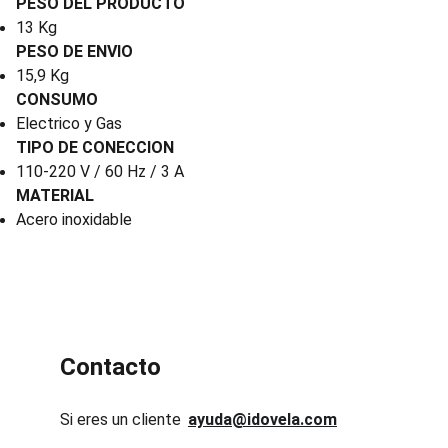
PESO DEL PRODUCTO
13 Kg
PESO DE ENVIO
15,9 Kg
CONSUMO
Electrico y Gas
TIPO DE CONECCION
110-220 V / 60 Hz / 3 A
MATERIAL
Acero inoxidable
Contacto
Si eres un cliente
ayuda@idovela.com