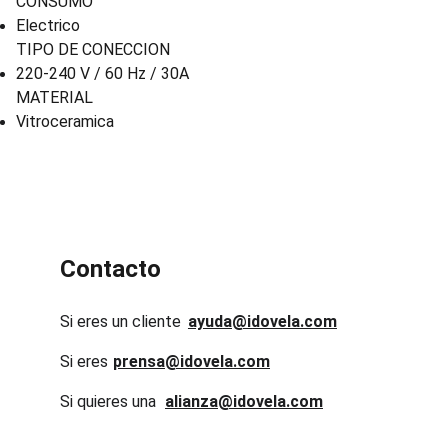
CONSUMO
Electrico
TIPO DE CONECCION
220-240 V / 60 Hz / 30A
MATERIAL
Vitroceramica
Contacto
Si eres un cliente
ayuda@idovela.com
Si eres 
prensa@idovela.com
Si quieres una 
alianza@idovela.com