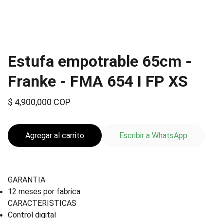
Estufa empotrable 65cm -
Franke - FMA 654 I FP XS
$ 4,900,000 COP
Agregar al carrito
Escribir a WhatsApp
GARANTIA
12 meses por fabrica
CARACTERISTICAS
Control digital