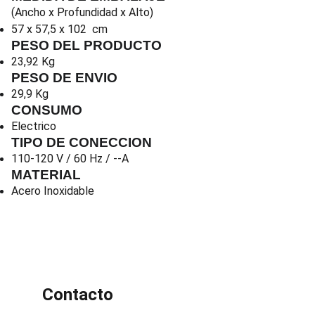
(Ancho x Profundidad x Alto)
57 x 57,5 x 102 cm
PESO DEL PRODUCTO
23,92 Kg
PESO DE ENVIO
29,9 Kg
CONSUMO
Electrico
TIPO DE CONECCION
110-120 V / 60 Hz / --A
MATERIAL
Acero Inoxidable
Contacto