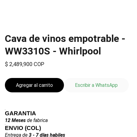
Cava de vinos empotrable -
WW3310S - Whirlpool
$ 2,489,900 COP
Agregar al carrito
Escribir a WhatsApp
GARANTIA
12 Meses
de fabrica
ENVIO
(COL)
Entrega de
3 - 7 días habiles