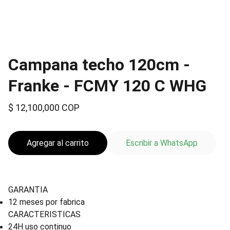
Campana techo 120cm -
Franke - FCMY 120 C WHG
$ 12,100,000 COP
Agregar al carrito
Escribir a WhatsApp
GARANTIA
12 meses por fabrica
CARACTERISTICAS
24H uso continuo