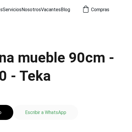
os
Servicios
Nosotros
Vacantes
Blog
Compras
a mueble 90cm -
0 - Teka
o
Escribir a WhatsApp