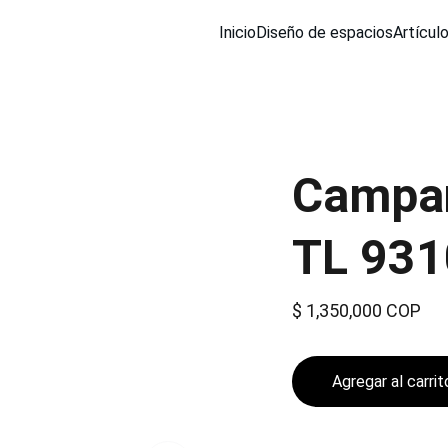
Inicio
Diseño de espacios
Artícul
Campan
TL 931
$ 1,350,000 COP
Agregar al carrit