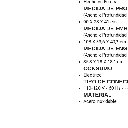
Hecho en Europa
MEDIDA DE PR
(Ancho x Profundidad 
90 X 28 X 41 cm
MEDIDA DE EM
(Ancho x Profundidad 
108 X 33,6 X 49,2 cm
MEDIDA DE EN
(Ancho x Profundidad 
85,8 X 28 X 18,1 cm
CONSUMO
Electrico
TIPO DE CONEC
110-120 V / 60 Hz / -
MATERIAL
Acero inoxidable