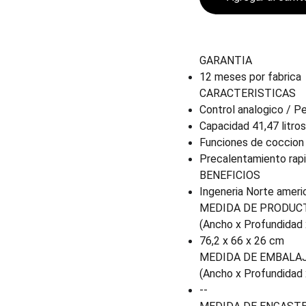
GARANTIA
12 meses por fabrica
CARACTERISTICAS
Control analogico / Pe
Capacidad 41,47 litros
Funciones de coccion
Precalentamiento rap
BENEFICIOS
Ingeneria Norte ameri
MEDIDA DE PRODUC
(Ancho x Profundidad 
76,2 x 66 x 26 cm
MEDIDA DE EMBALA
(Ancho x Profundidad 
--