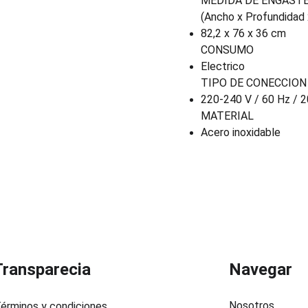
MEDIDA DE ENGAST
(Ancho x Profundidad 
82,2 x 76 x 36 cm
CONSUMO
Electrico
TIPO DE CONECCION
220-240 V / 60 Hz / 2
MATERIAL
Acero inoxidable
Transparecia
Navegar
Nosotros
érminos y condiciones