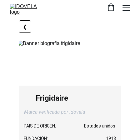
❮
Frigidaire
Marca verificada por idovela
PAIS DE ORIGEN:
Estados unidos
FUNDACIÓN:
1918