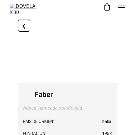
❮
Faber
Marca verificada por idovela
PAIS DE ORIGEN:
Italia
FUNDACIÓN:
1958