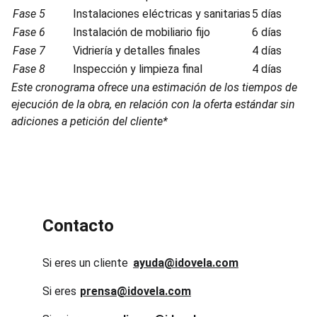
Fase 5
Instalaciones eléctricas y sanitarias
5 días
Fase 6
Instalación de mobiliario fijo
6 días
Fase 7
Vidriería y detalles finales
4 días
Fase 8
Inspección y limpieza final
4 días
Este cronograma ofrece una estimación de los tiempos de
ejecución de la obra, en relación con la oferta estándar sin
adiciones a petición del cliente*
Contacto
Si eres un cliente
ayuda@idovela.com
Si eres 
prensa@idovela.com