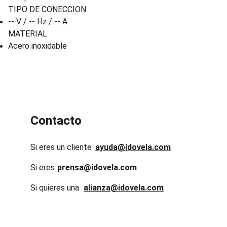
TIPO DE CONECCION
-- V / -- Hz / -- A
MATERIAL
Acero inoxidable
Contacto
Si eres un cliente
ayuda@idovela.com
Si eres 
prensa@idovela.com
Si quieres una 
alianza@idovela.com