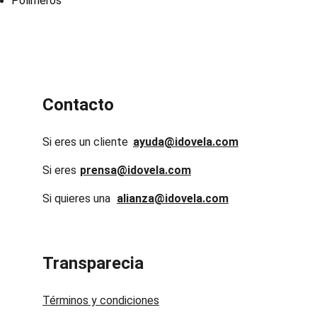
Polimeros
Contacto
Si eres un cliente
ayuda@idovela.com
Si eres 
prensa@idovela.com
Si quieres una 
alianza@idovela.com
Transparecia
Términos y condiciones